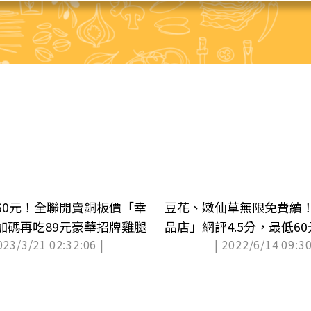
60元！全聯開賣銅板價「幸
豆花、嫩仙草無限免費續！
加碼再吃89元豪華招牌雞腿
品店」網評4.5分，最低6
023/3/21 02:32:06 |
| 2022/6/14 09:30