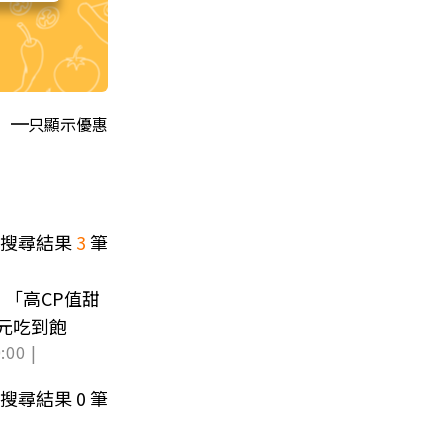
只顯示優惠
搜尋結果
3
筆
「高CP值甜
0元吃到飽
:00 |
搜尋結果
0
筆