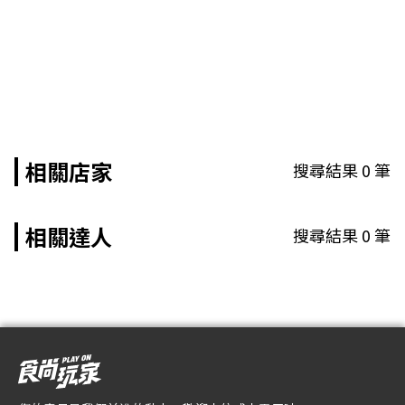
相關店家
搜尋結果
0
筆
相關達人
搜尋結果
0
筆