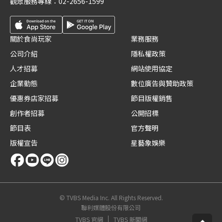
觀眾服務專線：
02-2656-1599
關於食尚玩家
業務服務
公司介紹
隱私權政策
人才招募
網站使用協定
企業動態
數位廣告與贊助政策
優惠券店家招募
節目版權銷售
創作者招募
公開招標
節目表
官方聲明
版權宣告
星藝象娛樂
© TVBS Media Inc. All Rights Reserved.
聯利媒體股份有限公司
TVBS 官網
TVBS 新聞網