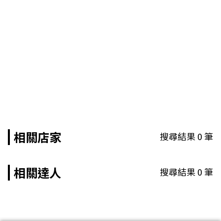
相關店家
搜尋結果
0
筆
相關達人
搜尋結果
0
筆