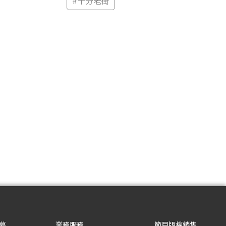
#
十分老街
募
業務服務
節目版權銷售