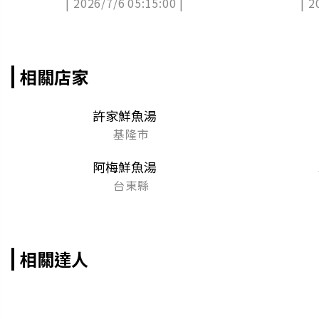
| 2026/7/6 05:15:00 |
| 2
相關店家
許家鮮魚湯
基隆市
阿梅鮮魚湯
台東縣
相關達人