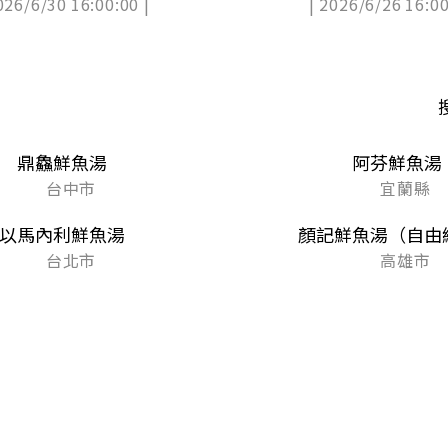
026/6/30 16:00:00 |
| 2026/6/26 16:00
越南小吃
鼎鱻鮮魚湯
阿芬鮮魚湯
台中市
宜蘭縣
以馬內利鮮魚湯
顏記鮮魚湯（自由
台北市
高雄市