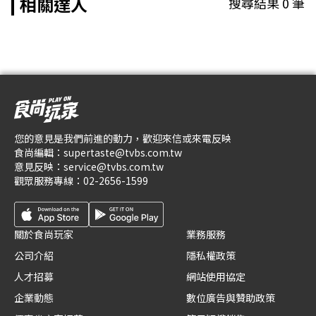
相關達人
搜尋結果
0
筆
您的意見是我們前進的動力，歡迎來信或來電反映
食尚編輯：
supertaste@tvbs.com.tw
意見反映：
service@tvbs.com.tw
觀眾服務專線：
02-2656-1599
關於食尚玩家
業務服務
公司介紹
隱私權政策
人才招募
網站使用協定
企業動態
數位廣告與贊助政策