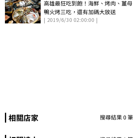
高雄最狂吃到飽！海鮮、烤肉、薑母
鴨火烤三吃，還有加碼大放送
| 2019/6/30 02:00:00 |
相關店家
搜尋結果
0
筆