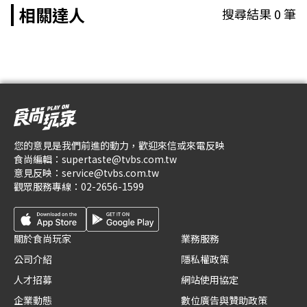
相關達人
搜尋結果
0
筆
您的意見是我們前進的動力，歡迎來信或來電反映
食尚編輯：
supertaste@tvbs.com.tw
意見反映：
service@tvbs.com.tw
觀眾服務專線：
02-2656-1599
關於食尚玩家
業務服務
公司介紹
隱私權政策
人才招募
網站使用協定
企業動態
數位廣告與贊助政策