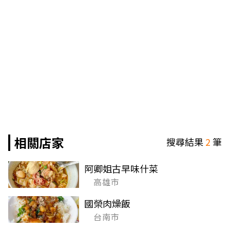
相關店家
搜尋結果
2
筆
阿卿姐古早味什菜
高雄市
國榮肉燥飯
台南市