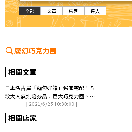
全部
文章
店家
達人
魔幻巧克力圈
相關文章
日本名古屋「麵包好箱」獨家宅配！５
款大人氣烘培夯品：巨大巧克力圈、卡
| 2021/6/25 10:30:00 |
斯達紅豆磚
相關店家