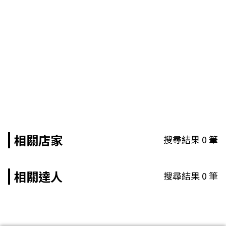
相關店家
搜尋結果
0
筆
相關達人
搜尋結果
0
筆