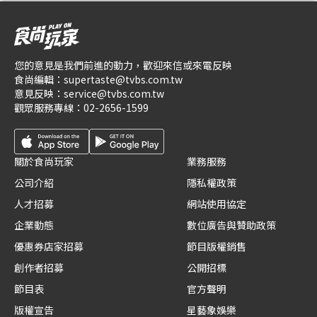
您的意見是我們前進的動力，歡迎來信或來電反映
食尚編輯：
supertaste@tvbs.com.tw
意見反映：
service@tvbs.com.tw
觀眾服務專線：
02-2656-1599
關於食尚玩家
業務服務
公司介紹
隱私權政策
人才招募
網站使用協定
企業動態
數位廣告與贊助政策
優惠券店家招募
節目版權銷售
創作者招募
公開招標
節目表
官方聲明
版權宣告
星藝象娛樂