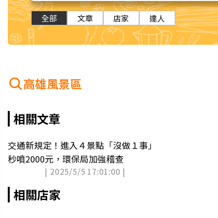
全部
文章
店家
達人
高雄風景區
相關文章
交通新規定！進入４景點「沒做１事」
秒噴2000元，環保局加強稽查
| 2025/5/5 17:01:00 |
相關店家