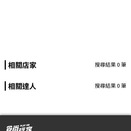
相關店家
搜尋結果
0
筆
相關達人
搜尋結果
0
筆