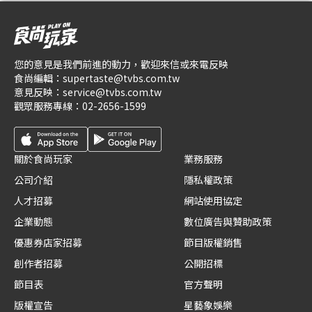
您的意見是我們前進的動力，歡迎來信或來電反映
食尚編輯：
supertaste@tvbs.com.tw
意見反映：
service@tvbs.com.tw
觀眾服務專線：
02-2656-1599
關於食尚玩家
業務服務
公司介紹
隱私權政策
人才招募
網站使用協定
企業動態
數位廣告與贊助政策
優惠券店家招募
節目版權銷售
創作者招募
公開招標
節目表
官方聲明
版權宣告
星藝象娛樂