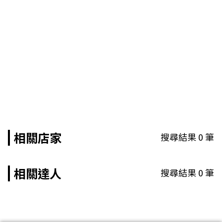
相關店家
搜尋結果
0
筆
相關達人
搜尋結果
0
筆