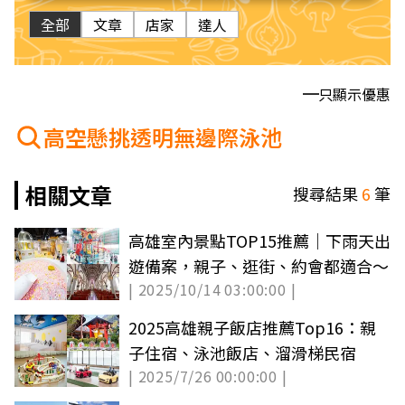
全部
文章
店家
達人
只顯示優惠
高空懸挑透明無邊際泳池
相關文章
搜尋結果
6
筆
高雄室內景點TOP15推薦｜下雨天出
遊備案，親子、逛街、約會都適合～
| 2025/10/14 03:00:00 |
2025高雄親子飯店推薦Top16：親
子住宿、泳池飯店、溜滑梯民宿
| 2025/7/26 00:00:00 |