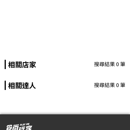
相關店家
搜尋結果
0
筆
相關達人
搜尋結果
0
筆