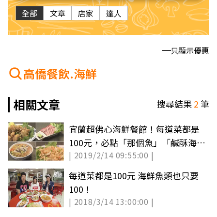
全部
文章
店家
達人
只顯示優惠
高僑餐飲.海鮮
相關文章
搜尋結果
2
筆
宜蘭超佛心海鮮餐館！每道菜都是
100元，必點「那個魚」「鹹酥海雞
| 2019/2/14 09:55:00 |
腿」
每道菜都是100元 海鮮魚類也只要
100！
| 2018/3/14 13:00:00 |