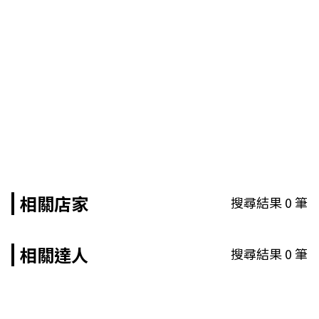
相關店家
搜尋結果
0
筆
相關達人
搜尋結果
0
筆