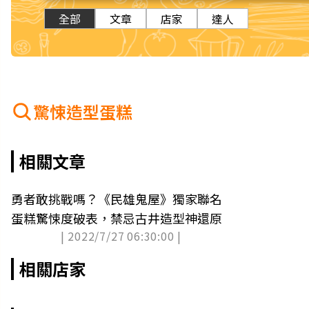
全部
文章
店家
達人
驚悚造型蛋糕
相關文章
勇者敢挑戰嗎？《民雄鬼屋》獨家聯名
蛋糕驚悚度破表，禁忌古井造型神還原
| 2022/7/27 06:30:00 |
相關店家