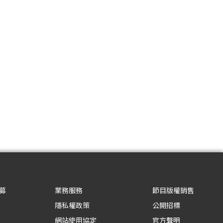
募
業務服務
節目版權銷售
隱私權政策
公開招標
網站使用協定
官方聲明