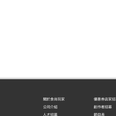
關於食尚玩家
優惠券店家招
公司介紹
創作者招募
人才招募
節目表