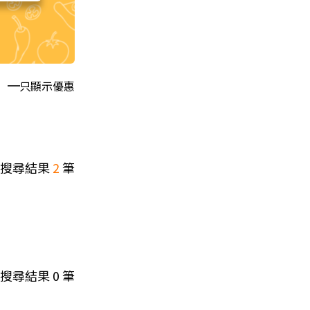
只顯示優惠
搜尋結果
2
筆
搜尋結果
0
筆