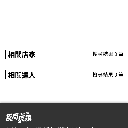
相關店家
搜尋結果
0
筆
相關達人
搜尋結果
0
筆