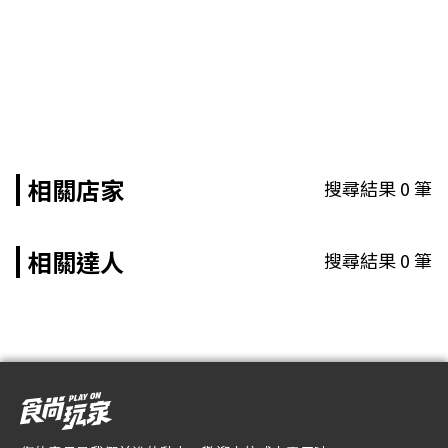
相關店家
搜尋結果
0
筆
相關達人
搜尋結果
0
筆