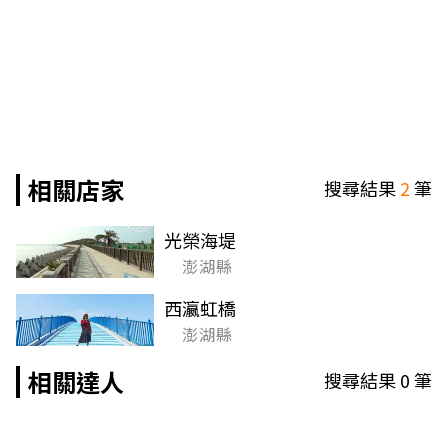
相關店家
搜尋結果
2
筆
光榮海堤
澎湖縣
西瀛虹橋
澎湖縣
相關達人
搜尋結果
0
筆