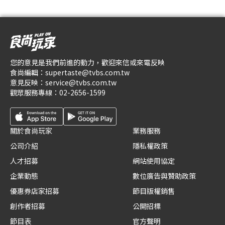
您的意見是我們前進的動力，歡迎來信或來電反映
食尚編輯：
supertaste@tvbs.com.tw
意見反映：
service@tvbs.com.tw
觀眾服務專線：
02-2656-1599
關於食尚玩家
業務服務
公司介紹
隱私權政策
人才招募
網站使用協定
企業動態
數位廣告與贊助政策
優惠券店家招募
節目版權銷售
創作者招募
公開招標
節目表
官方聲明