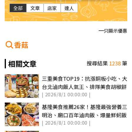
全部
文章
店家
達人
只顯示優惠
香菇
相關文章
搜尋結果
1238
筆
三重美食TOP19：抗漲銅板小吃、大
台北滷肉飯人氣王、排隊美食胡椒餅
| 2026/8/1 00:00:00 |
基隆美食推薦26家！基隆最強營養三
明治、廟口百年滷肉飯、爆量鮮蚵飯
| 2026/8/1 00:00:00 |