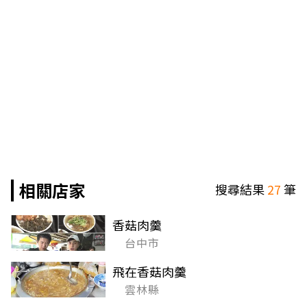
相關店家
搜尋結果
27
筆
香菇肉羹
台中市
飛在香菇肉羹
雲林縣