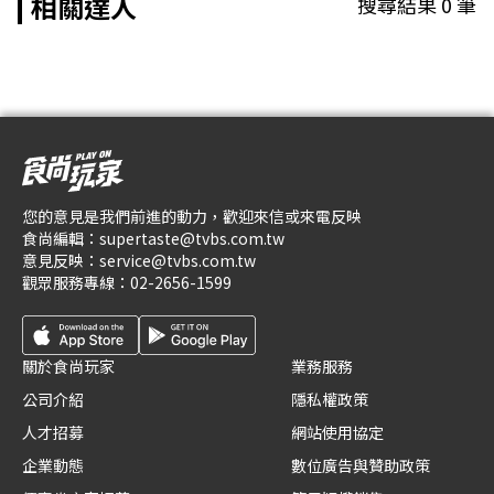
相關達人
搜尋結果
0
筆
您的意見是我們前進的動力，歡迎來信或來電反映
食尚編輯：
supertaste@tvbs.com.tw
意見反映：
service@tvbs.com.tw
觀眾服務專線：
02-2656-1599
關於食尚玩家
業務服務
公司介紹
隱私權政策
人才招募
網站使用協定
企業動態
數位廣告與贊助政策