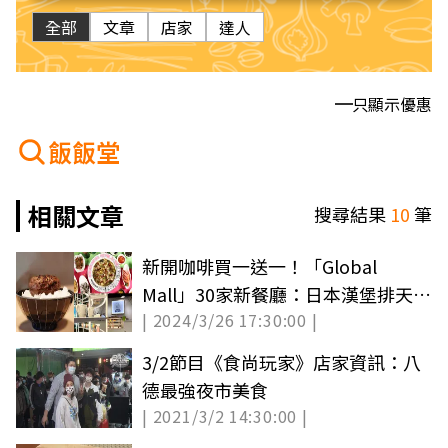
全部
文章
店家
達人
只顯示優惠
飯飯堂
相關文章
搜尋結果
10
筆
新開咖啡買一送一！「Global
Mall」30家新餐廳：日本漢堡排天花
| 2024/3/26 17:30:00 |
板、酸菜魚
3/2節目《食尚玩家》店家資訊：八
德最強夜市美食
| 2021/3/2 14:30:00 |