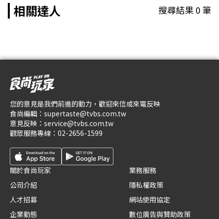
相關達人
搜尋結果
0
筆
您的意見是我們前進的動力，歡迎來信或來電反映
食尚編輯：
supertaste@tvbs.com.tw
意見反映：
service@tvbs.com.tw
觀眾服務專線：
02-2656-1599
關於食尚玩家
業務服務
公司介紹
隱私權政策
人才招募
網站使用協定
企業動態
數位廣告與贊助政策