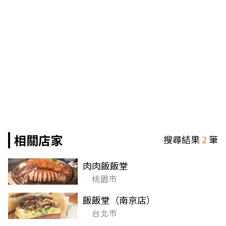
相關店家
搜尋結果
2
筆
肉肉飯飯堂
桃園市
飯飯堂（南京店）
台北市