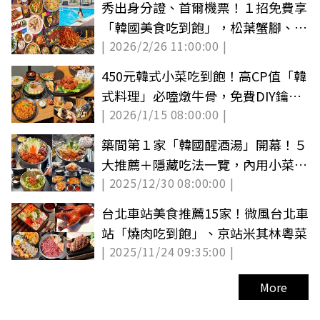
秀出身分證、首爾機票！１招免費享
「韓國美食吃到飽」，松葉蟹腳、烤
| 2026/2/26 11:00:00 |
鴨無限吃
450元韓式小菜吃到飽！高CP值「韓
式料理」必嗑燉牛骨，免費DIY鑰匙
| 2026/1/15 08:00:00 |
圈
築間第１家「韓國醒酒湯」開幕！５
大推薦＋隱藏吃法一覽，內用小菜無
| 2025/12/30 08:00:00 |
限續到飽
台北車站美食推薦15家！微風台北車
站「燒肉吃到飽」、京站米其林粵菜
| 2025/11/24 09:35:00 |
More