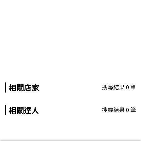
相關店家
搜尋結果
0
筆
相關達人
搜尋結果
0
筆