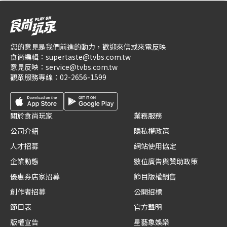
您的意見是我們前進的動力，歡迎來信或來電反映
食尚編輯：
supertaste@tvbs.com.tw
意見反映：
service@tvbs.com.tw
觀眾服務專線：
02-2656-1599
關於食尚玩家
業務服務
公司介紹
隱私權政策
人才招募
網站使用協定
企業動態
數位廣告與贊助政策
優惠券店家招募
節目版權銷售
創作者招募
公開招標
節目表
官方聲明
版權宣告
星藝象娛樂