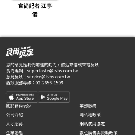
食尚記者 江亭
儀
您的意見是我們前進的動力，歡迎來信或來電反映
食尚編輯：
supertaste@tvbs.com.tw
意見反映：
service@tvbs.com.tw
觀眾服務專線：
02-2656-1599
關於食尚玩家
業務服務
公司介紹
隱私權政策
人才招募
網站使用協定
企業動態
數位廣告與贊助政策