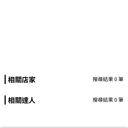
相關店家
搜尋結果
0
筆
相關達人
搜尋結果
0
筆