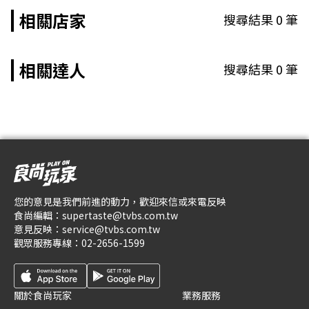
相關店家
搜尋結果
0
筆
相關達人
搜尋結果
0
筆
您的意見是我們前進的動力，歡迎來信或來電反映
食尚編輯：
supertaste@tvbs.com.tw
意見反映：
service@tvbs.com.tw
觀眾服務專線：
02-2656-1599
關於食尚玩家
業務服務