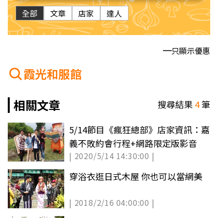
全部
文章
店家
達人
只顯示優惠
霞光和服館
相關文章
搜尋結果
4
筆
5/14節目《瘋狂總部》店家資訊：嘉
義不敗約會行程+網路限定版影音
| 2020/5/14 14:30:00 |
穿浴衣逛日式木屋 你也可以當網美
| 2018/2/16 04:00:00 |