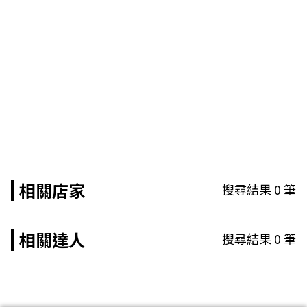
相關店家
搜尋結果
0
筆
相關達人
搜尋結果
0
筆