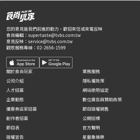
您的意見是我們前進的動力，歡迎來信或來電反映
食尚編輯：
supertaste@tvbs.com.tw
意見反映：
service@tvbs.com.tw
觀眾服務專線：
02-2656-1599
關於食尚玩家
業務服務
公司介紹
隱私權政策
人才招募
網站使用協定
企業動態
數位廣告與贊助政策
優惠券店家招募
節目版權銷售
創作者招募
公開招標
節目表
官方聲明
版權宣告
星藝象娛樂