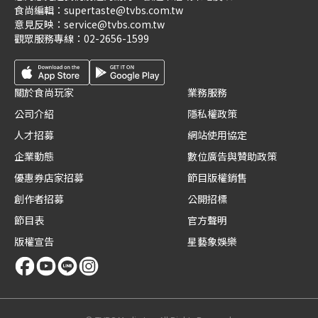
食尚編輯：
supertaste@tvbs.com.tw
意見反映：
service@tvbs.com.tw
觀眾服務專線：
02-2656-1599
關於食尚玩家
業務服務
公司介紹
隱私權政策
人才招募
網站使用協定
企業動態
數位廣告與贊助政策
優惠券店家招募
節目版權銷售
創作者招募
公開招標
節目表
官方聲明
版權宣告
星藝象娛樂