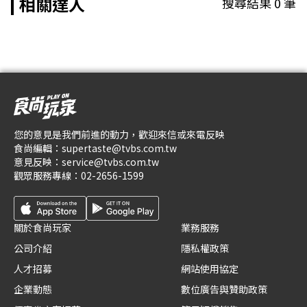
相關達人
搜尋結果
0
筆
您的意見是我們前進的動力，歡迎來信或來電反映
食尚編輯：
supertaste@tvbs.com.tw
意見反映：
service@tvbs.com.tw
觀眾服務專線：
02-2656-1599
關於食尚玩家
業務服務
公司介紹
隱私權政策
人才招募
網站使用協定
企業動態
數位廣告與贊助政策