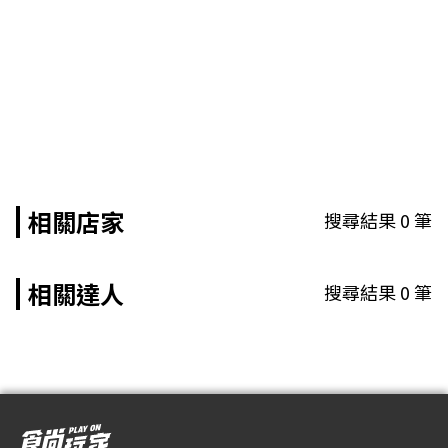
相關店家
搜尋結果
0
筆
相關達人
搜尋結果
0
筆