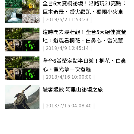
全台6大賞桐祕境！沿路玩21亮點：
巨木奇景、螢火蟲趴、獨眼小火車
| 2019/5/2 11:53:33 |
這時間去最壯觀！全台5大絕佳賞螢
地，還能看桐花、白鼻心、螢光蕈
| 2019/4/9 12:45:14 |
全台6賞螢定點半日遊！桐花、白鼻
心、螢光蕈一次看遍
| 2018/4/16 10:00:00 |
遊客退散 阿里山祕境之旅
| 2013/7/15 04:08:40 |