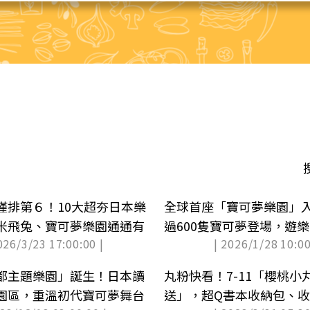
僅排第６！10大超夯日本樂
全球首座「寶可夢樂園」
米飛兔、寶可夢樂園通通有
過600隻寶可夢登場，遊
026/3/23 17:00:00 |
| 2026/1/28 10:00
價
都主題樂園」誕生！日本讀
丸粉快看！7-11「櫻桃小
園區，重溫初代寶可夢舞台
送」，超Q書本收納包、收