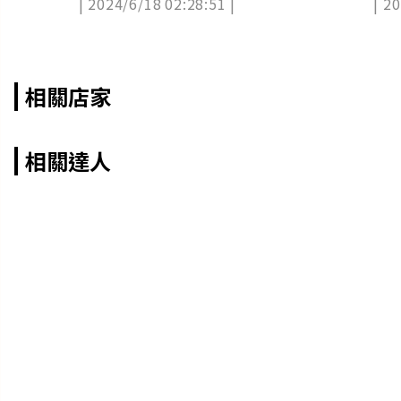
| 2024/6/18 02:28:51 |
| 2
相關店家
相關達人