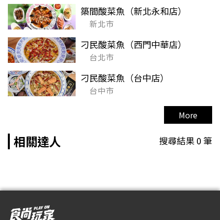
築間酸菜魚（新北永和店）
新北市
刁民酸菜魚（西門中華店）
台北市
刁民酸菜魚（台中店）
台中市
More
相關達人
搜尋結果
0
筆