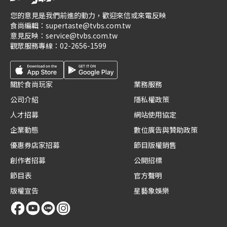
您的意見是我們前進的動力，歡迎來信或來電反映
食尚編輯：
supertaste@tvbs.com.tw
意見反映：
service@tvbs.com.tw
觀眾服務專線：
02-2656-1599
關於食尚玩家
業務服務
公司介紹
隱私權政策
人才招募
網站使用協定
企業動態
數位廣告與贊助政策
優惠券店家招募
節目版權銷售
創作者招募
公開招標
節目表
官方聲明
版權宣告
星藝象娛樂