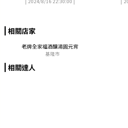
| 2024/8/16 22:30:00 |
| 2
相關店家
老牌全家福酒釀湯圓元宵
基隆市
相關達人