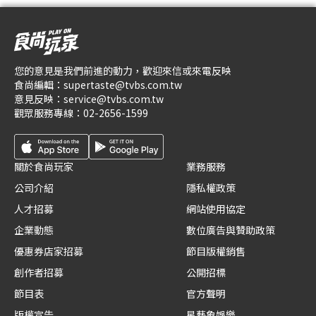
您的意見是我們前進的動力，歡迎來信或來電反映
食尚編輯：
supertaste@tvbs.com.tw
意見反映：
service@tvbs.com.tw
觀眾服務專線：
02-2656-1599
關於食尚玩家
業務服務
公司介紹
隱私權政策
人才招募
網站使用協定
企業動態
數位廣告與贊助政策
優惠券店家招募
節目版權銷售
創作者招募
公開招標
節目表
官方聲明
版權宣告
星藝象娛樂