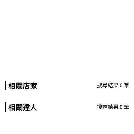
相關店家
搜尋結果
0
筆
相關達人
搜尋結果
0
筆