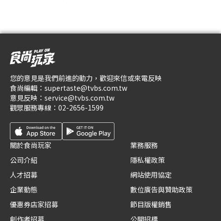
您的意見是我們前進的動力，歡迎來信或來電反映
食尚編輯：
supertaste@tvbs.com.tw
意見反映：
service@tvbs.com.tw
觀眾服務專線：
02-2656-1599
關於食尚玩家
業務服務
公司介紹
隱私權政策
人才招募
網站使用協定
企業動態
數位廣告與贊助政策
優惠券店家招募
節目版權銷售
創作者招募
公開招標