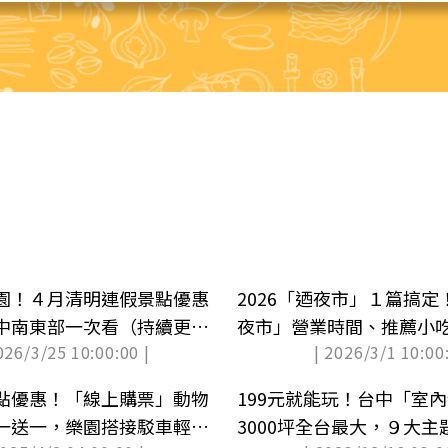
園！４月清明連假景點優惠
2026「迺夜市」１篇搞定
中南東部一次看（持續更
夜市」營業時間、推薦小
026/3/25 10:00:00 |
| 2026/3/1 10:00:
點優惠！「線上購票」動物
199元就能玩！台中「室
一送一，樂園搭接駁車輕鬆
3000坪全台最大，９大