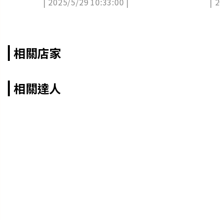
| 2025/5/29 10:33:00 |
| 
費
玩
相關店家
相關達人