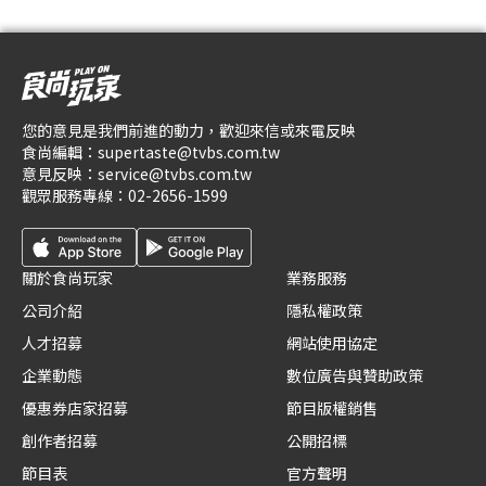
您的意見是我們前進的動力，歡迎來信或來電反映
食尚編輯：
supertaste@tvbs.com.tw
意見反映：
service@tvbs.com.tw
觀眾服務專線：
02-2656-1599
關於食尚玩家
業務服務
公司介紹
隱私權政策
人才招募
網站使用協定
企業動態
數位廣告與贊助政策
優惠券店家招募
節目版權銷售
創作者招募
公開招標
節目表
官方聲明