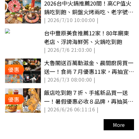
2026台中火鍋推薦20間！高CP值火
鍋吃到飽、銅盤火烤兩吃、老字號石
| 2026/7/10 10:00:00 |
頭鍋
台中豐原美食推薦12家！80年廟東
老店、浮誇海鮮粥、火鍋吃到飽
| 2026/7/6 21:03:00 |
大魯閣送百萬動滋金、晨間廚房買一
優惠
送一！食尚７月優惠11家，再抽宜蘭
| 2026/7/3 08:00:00 |
民宿（中獎公布）
飯店吃到飽７折、手搖新品買一送
優惠
一！暑假優惠必收８品牌，再抽英式
| 2026/6/26 06:11:16 |
城堡旅宿（中獎公布）
More