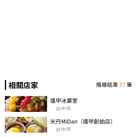
相關店家
搜尋結果
57
筆
逢甲冰菓室
台中市
米丹MiDan（逢甲創始店）
台中市