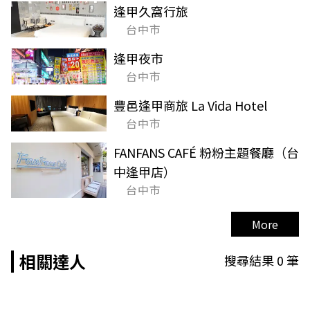
逢甲久窩行旅
台中市
逢甲夜市
台中市
豐邑逢甲商旅 La Vida Hotel
台中市
FANFANS CAFÉ 粉粉主題餐廳（台
中逢甲店）
台中市
More
相關達人
搜尋結果
0
筆