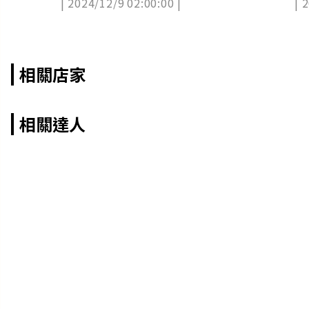
| 2024/12/9 02:00:00 |
| 
康
相關店家
相關達人