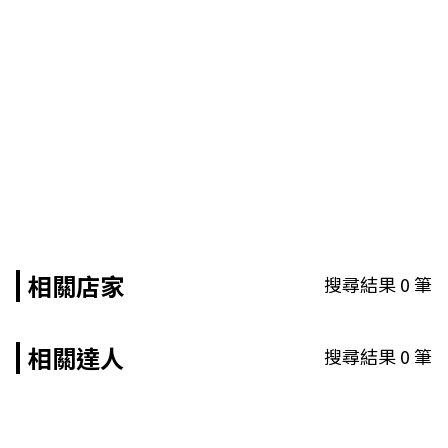
相關店家
搜尋結果
0
筆
相關達人
搜尋結果
0
筆