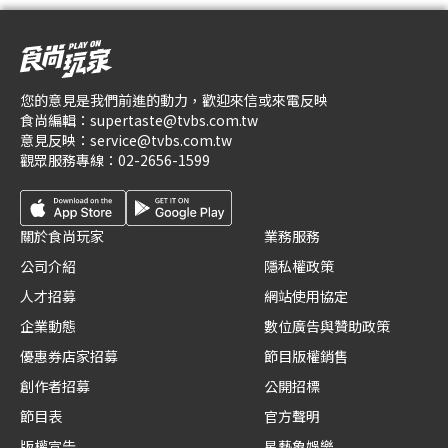
您的意見是我們前進的動力，歡迎來信或來電反映
食尚編輯：
supertaste@tvbs.com.tw
意見反映：
service@tvbs.com.tw
觀眾服務專線：
02-2656-1599
關於食尚玩家
業務服務
公司介紹
隱私權政策
人才招募
網站使用協定
企業動態
數位廣告與贊助政策
優惠券店家招募
節目版權銷售
創作者招募
公開招標
節目表
官方聲明
版權宣告
星藝象娛樂