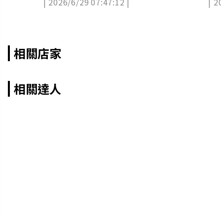
| 2026/6/29 07:47:12 |
| 2
相關店家
相關達人