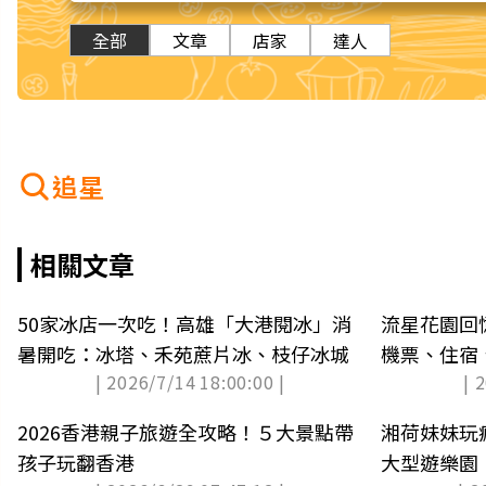
全部
文章
店家
達人
追星
相關文章
50家冰店一次吃！高雄「大港閱冰」消
流星花園回
暑開吃：冰塔、禾苑蔗片冰、枝仔冰城
機票、住宿
| 2026/7/14 18:00:00 |
| 
8600元
2026香港親子旅遊全攻略！５大景點帶
湘荷妹妹玩
孩子玩翻香港
大型遊樂園