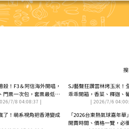
搜
憶殺！F3＆阿信海外開唱，
SJ藝聲狂讚雲林烤玉米！
、門票一次包，套票最低
乖乖開箱，香菜、釋迦、
2026/7/8 04:08:37 |
| 2026/7/6 04:00:
奇
瘋了！萌系視角把香港變成
「2026台東熱氣球嘉年
開賣時間、價格一覽，必