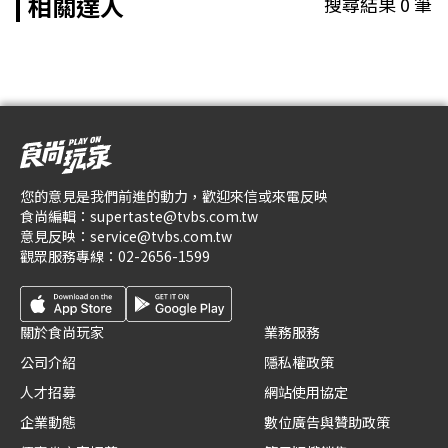
相關達人
搜尋結果
0
筆
您的意見是我們前進的動力，歡迎來信或來電反映
食尚編輯：
supertaste@tvbs.com.tw
意見反映：
service@tvbs.com.tw
觀眾服務專線：
02-2656-1599
關於食尚玩家
業務服務
公司介紹
隱私權政策
人才招募
網站使用協定
企業動態
數位廣告與贊助政策