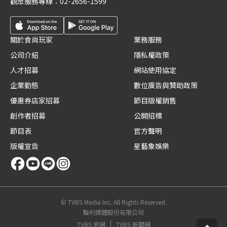
觀眾服務專線：
02-2656-1599
關於食尚玩家
業務服務
公司介紹
隱私權政策
人才招募
網站使用協定
企業動態
數位廣告與贊助政策
優惠券店家招募
節目版權銷售
創作者招募
公開招標
節目表
官方聲明
版權宣告
星藝象娛樂
© TVBS Media Inc. All Rights Reserved.
聯利媒體股份有限公司
TVBS 官網
TVBS 新聞網