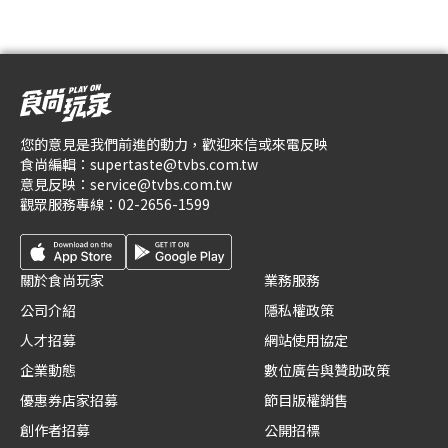
您的意見是我們前進的動力，歡迎來信或來電反映
食尚編輯：
supertaste@tvbs.com.tw
意見反映：
service@tvbs.com.tw
觀眾服務專線：
02-2656-1599
關於食尚玩家
業務服務
公司介紹
隱私權政策
人才招募
網站使用協定
企業動態
數位廣告與贊助政策
優惠券店家招募
節目版權銷售
創作者招募
公開招標