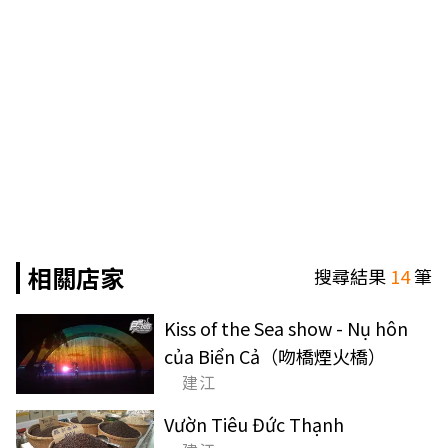
相關店家
搜尋結果
14
筆
Kiss of the Sea show - Nụ hôn
của Biển Cả（吻橋煙火橋）
建江
Vườn Tiêu Đức Thạnh