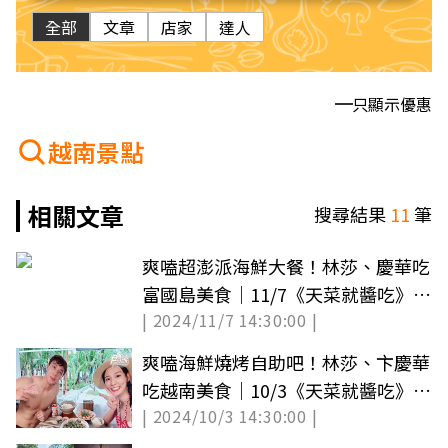
全部
文章
店家
達人
只顯示優惠
越南景點
相關文章
搜尋結果
11
筆
爽嗑超澎派海鮮大餐！林莎、慶華吃
富國島美食｜11/7《天菜就醬吃》店
| 2024/11/7 14:30:00 |
家資訊
爽嗑海鮮燒烤自助吧！林莎、卞慶華
吃越南美食｜10/3《天菜就醬吃》店
| 2024/10/3 14:30:00 |
家資訊