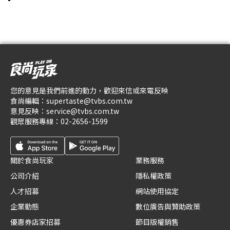
您的意見是我們前進的動力，歡迎來信或來電反映
食尚編輯：
supertaste@tvbs.com.tw
意見反映：
service@tvbs.com.tw
觀眾服務專線：
02-2656-1599
關於食尚玩家
業務服務
公司介紹
隱私權政策
人才招募
網站使用協定
企業動態
數位廣告與贊助政策
優惠券店家招募
節目版權銷售