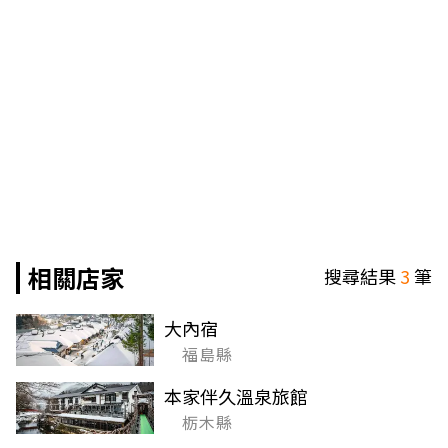
相關店家
搜尋結果
3
筆
大內宿
福島縣
本家伴久溫泉旅館
栃木縣