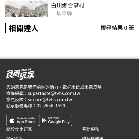
白川鄉合掌村
岐阜縣
相關達人
搜尋結果
0
筆
您的意見是我們前進的動力，歡迎來信或來電反映
食尚編輯：
supertaste@tvbs.com.tw
意見反映：
service@tvbs.com.tw
觀眾服務專線：
02-2656-1599
關於食尚玩家
業務服務
公司介紹
隱私權政策