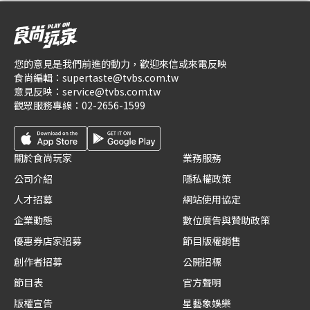
您的意見是我們前進的動力，歡迎來信或來電反映
食尚編輯：
supertaste@tvbs.com.tw
意見反映：
service@tvbs.com.tw
觀眾服務專線：
02-2656-1599
關於食尚玩家
業務服務
公司介紹
隱私權政策
人才招募
網站使用協定
企業動態
數位廣告與贊助政策
優惠券店家招募
節目版權銷售
創作者招募
公開招標
節目表
官方聲明
版權宣告
星藝象娛樂