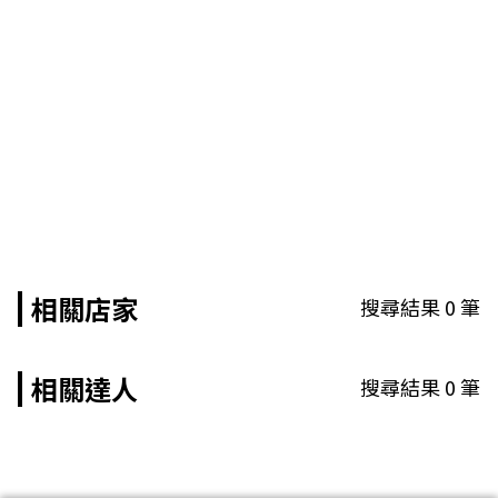
相關店家
搜尋結果
0
筆
相關達人
搜尋結果
0
筆