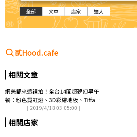
全部
文章
店家
達人
貳Hood.cafe
相關文章
網美都來這裡拍！全台14間超夢幻早午
餐：粉色霓虹燈、3D彩繪地板、Tiffany
| 2019/4/18 03:05:00 |
藍販賣機
相關店家