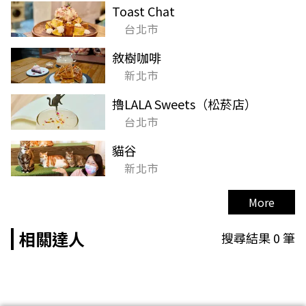
Toast Chat
台北市
敘樹咖啡
新北市
擼LALA Sweets（松菸店）
台北市
貓谷
新北市
More
相關達人
搜尋結果
0
筆