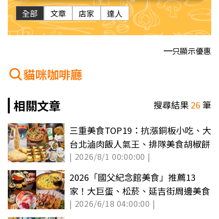
全部
文章
店家
達人
只顯示優惠
貓咪咖啡廳
相關文章
搜尋結果
26
筆
三重美食TOP19：抗漲銅板小吃、大
台北滷肉飯人氣王、排隊美食胡椒餅
| 2026/8/1 00:00:00 |
2026「國父紀念館美食」推薦13
家！大巨蛋、松菸、延吉街周邊美食
| 2026/6/18 04:00:00 |