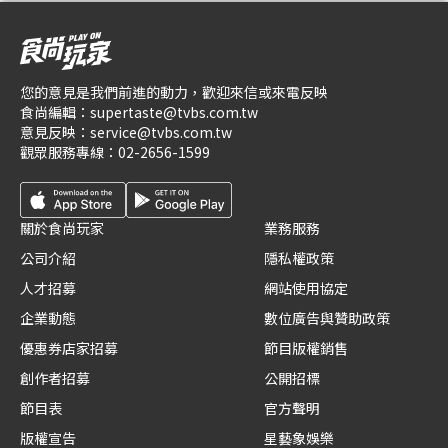
您的意見是我們前進的動力，歡迎來信或來電反映
食尚編輯：
supertaste@tvbs.com.tw
意見反映：
service@tvbs.com.tw
觀眾服務專線：
02-2656-1599
關於食尚玩家
業務服務
公司介紹
隱私權政策
人才招募
網站使用協定
企業動態
數位廣告與贊助政策
優惠券店家招募
節目版權銷售
創作者招募
公開招標
節目表
官方聲明
版權宣告
星藝象娛樂