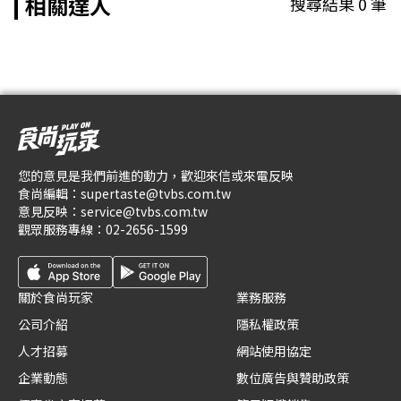
相關達人
搜尋結果
0
筆
您的意見是我們前進的動力，歡迎來信或來電反映
食尚編輯：
supertaste@tvbs.com.tw
意見反映：
service@tvbs.com.tw
觀眾服務專線：
02-2656-1599
關於食尚玩家
業務服務
公司介紹
隱私權政策
人才招募
網站使用協定
企業動態
數位廣告與贊助政策