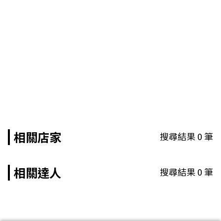
相關店家
搜尋結果
0
筆
相關達人
搜尋結果
0
筆